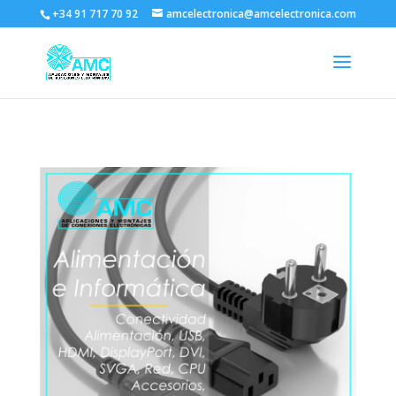
+34 91 717 70 92
amcelectronica@amcelectronica.com